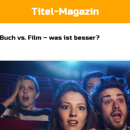
Titel-Magazin
Buch vs. Film – was ist besser?