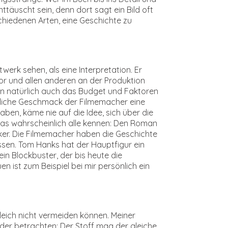
ttäuscht sein, denn dort sagt ein Bild oft
chiedenen Arten, eine Geschichte zu
rk sehen, als eine Interpretation. Er
tor und allen anderen an der Produktion
len natürlich auch das Budget und Faktoren
nliche Geschmack der Filmemacher eine
ben, käme nie auf die Idee, sich über die
das wahrscheinlich alle kennen: Den Roman
iker. Die Filmemacher haben die Geschichte
sen. Tom Hanks hat der Hauptfigur ein
n Blockbuster, der bis heute die
 ist zum Beispiel bei mir persönlich ein
eich nicht vermeiden können. Meiner
der betrachten: Der Stoff mag der gleiche