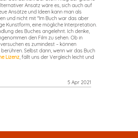
lternativer Ansatz wäre es, sich auch auf
 Neue Ansätze und Ideen kann man als
en und nicht mit "Im Buch war das aber
e Kunstform, eine mögliche Interpretation.
ndlung des Buches angelehnt. Ich denke,
eingenommen den Film zu sehen. Ob in
er versuchen es zumindest – können
 berühren. Selbst dann, wenn wir das Buch
he Lizenz
, fällt uns der Vergleich leicht und
5 Apr 2021